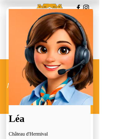
Discover on this page a selection
of privileged service providers for
the organization of your event!
Discover on this page a
selection of privileged service
providers for the organization
of your event!
Retour à la liste des prestataires