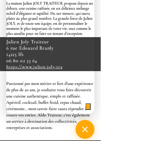
La maison Julien JOLY TRAITEUR propose depuis ses
débuts, une cuisine raffinée, en un délicieux mélange
subtil d’élégance et sapidité. Du sur mesure, qui saura
plaire au plus grand nombre. La grande force de Julien
JOLY, et de toute son équipe, est de personnaliser le
moment le plus important de votre vie, tout comme le
plus anodin pour en faire un instant d’exception.
Julien Joly Traiteur
6 rue Edouard Branly
14123 Ifs
06 80 02 33 64
https://www.julien-joly-tra
Passionné par mon métier et fort d’une expérience
de plus de 20 ans, je souhaite vous faire découvrir
une cuisine authentique, simple et raffinée.
Apéritif, cocktail, buffet froid, repas chaud,
cérémonie… mon savoir-faire saura répondre à
toutes vos envies.
Aldo Traiteur, c’est également
un service à destination des collectivités,
entreprises et associations.