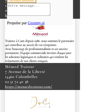
76 rue Emile Herbline
14150 Ouistreham
02 31 97 29 95
https://loisontraiteur.fr/fr/
Traiteur à Caen depuis 1986, nous sommes le
partenaire
qui contribue au succès de vos réceptions.
Avec beaucoup de professionnalisme et un sourire
permanent, l’équipe commerciale invente chaque jour
les solutions logistiques et culinaires qui rendent les
événements de nos clients uniques.
Ménard Traiteur
7 Avenue de la Liberté
14460 Colombelles
02 31 72 40 38
https://menardtraiteur.com/