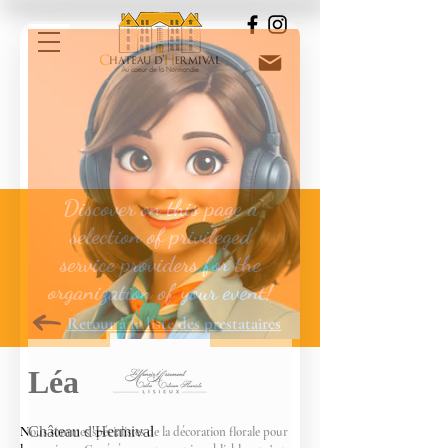
Discover on this page a selection
of privileged service providers for
the organization of your event!
Discover on this page a
selection of privileged
service providers for the
organization of your event!
Retour à la liste des prestataires
Nous sommes spécialistes de la décoration florale pour