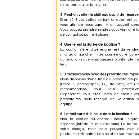
extérieur et sous le pavillon.
3. Peut-on visiter le château avant de réserve
Bien sûr ! Les visites se font uniquement su
vous afin de vous garantir un accueil pers
Vous pouvez prendre rendez-vous via notre f
de contact ou par téléphone.
4. Quelle est la durée de location ?
La location s’étend généralement du vendre
midi au dimanche fin de journée ou encore 
au jeudi afin que vous puissiez profiter plei
lieu.
5. Travaillez-vous avec des prestataires impos
Nous disposons d’une liste de prestataires pa
(traiteur, photographe, DJ, fleuriste, etc.)
recommandons pour leur professionn
Cependant, vous êtes libres de choisir vos
prestataires, sous réserve de validation p
équipe.
6. Le traiteur est-il inclus dans la location ?
Non, la location du château inclut unique
espaces (intérieurs et extérieurs). Le traiteu
votre charge, mais nous pouvons vous co
plusieurs partenaires fiables et expérimentés