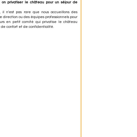
 on privatiser le château pour un séjour de
, il n'est pas rare que nous accueillons des
e direction ou des équipes professionnels pour
urs en petit comité qui privatise le château
 de confort et de confidentialité.