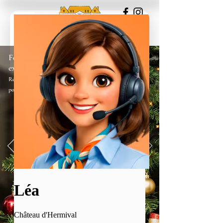
Fêtez Noël dans un lieu
exceptionnel...!
Réserver l'ensemble du château en privatisation
pour vous et votre famille