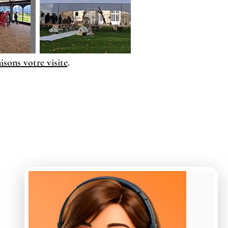
sons votre visite
.